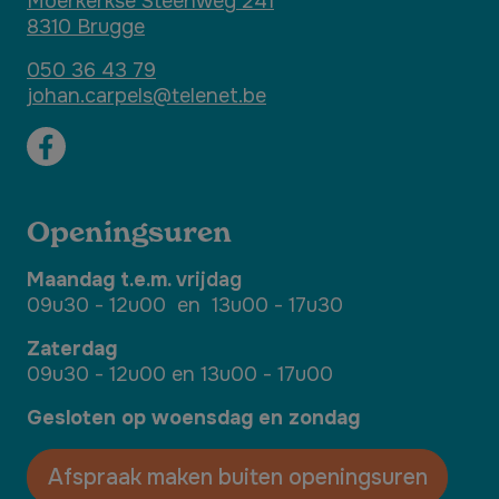
Moerkerkse Steenweg 241
8310 Brugge
050 36 43 79
johan.carpels@telenet.be
Openingsuren
Maandag t.e.m.
vrijdag
09u30 - 12u00 en 13u00 - 17u30
Zaterdag
09u30 - 12u00 en 13u00 - 17u00
Gesloten op woensdag en zondag
Afspraak maken buiten openingsuren