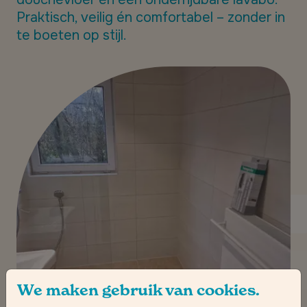
Praktisch, veilig én comfortabel – zonder in
te boeten op stijl.
We maken gebruik van cookies.