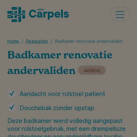
Home
Realisaties
Badkamer renovatie andervaliden
Badkamer renovatie
andervaliden
JABBEKE
Aandacht voor rolstoel patient
Douchebak zonder opstap
Deze badkamer werd volledig aangepast
voor rolstoelgebruik, met een drempelloze
douchevloer en een onderrijdbare lavabo.