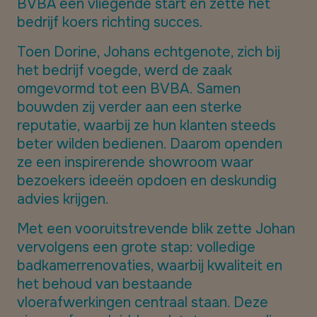
BVBA een vliegende start en zette het
bedrijf koers richting succes.
Toen Dorine, Johans echtgenote, zich bij
het bedrijf voegde, werd de zaak
omgevormd tot een BVBA. Samen
bouwden zij verder aan een sterke
reputatie, waarbij ze hun klanten steeds
beter wilden bedienen. Daarom openden
ze een inspirerende showroom waar
bezoekers ideeën opdoen en deskundig
advies krijgen.
Met een vooruitstrevende blik zette Johan
vervolgens een grote stap: volledige
badkamerrenovaties, waarbij kwaliteit en
het behoud van bestaande
vloerafwerkingen centraal staan. Deze