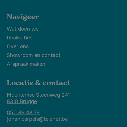
Navigeer
Wat doen we
Realisaties
Over ons
Showroom en contact
Afspraak maken
Locatie & contact
Moerkerkse Steenweg 241
8310 Brugge
050 36 43 79
johan.carpels@telenet.be