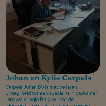
Johan en Kylie Carpels
Carpels Johan BV is met de jaren
uitgegroeid tot een specialist in badkamer
renovatie regio Brugge. Met de
allernieuwste technieken geven wij uw